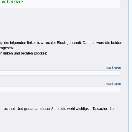
 entfernen
erlegt (im folgenden linker bzw. rechter Block genannt). Danach werd die beiden
engesetzt.
en linken und rechten Blöcke):
markieren
markieren
 berechnet. Und genau an dieser Stelle die wohl wichtigste Tatsache: die