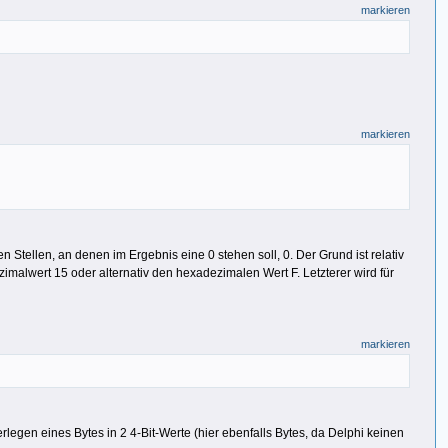
markieren
markieren
n Stellen, an denen im Ergebnis eine 0 stehen soll, 0. Der Grund ist relativ
malwert 15 oder alternativ den hexadezimalen Wert F. Letzterer wird für
markieren
rlegen eines Bytes in 2 4-Bit-Werte (hier ebenfalls Bytes, da Delphi keinen