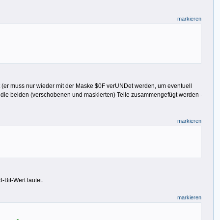
markieren
ist (er muss nur wieder mit der Maske $0F verUNDet werden, um eventuell
en die beiden (verschobenen und maskierten) Teile zusammengefügt werden -
markieren
Bit-Wert lautet:
markieren