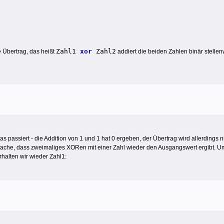
Zahl1
xor
Zahl2
 Übertrag, das heißt
addiert die beiden Zahlen binär stellen
as passiert - die Addition von 1 und 1 hat 0 ergeben, der Übertrag wird allerdings ni
ache, dass zweimaliges XORen mit einer Zahl wieder den Ausgangswert ergibt. Um
rhalten wir wieder Zahl1: