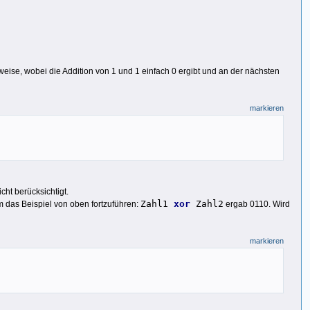
weise, wobei die Addition von 1 und 1 einfach 0 ergibt und an der nächsten
markieren
cht berücksichtigt.
Zahl1
xor
Zahl2
 das Beispiel von oben fortzuführen:
ergab 0110. Wird
markieren