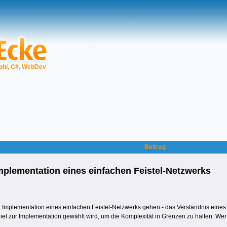
phi, C#, WebDev
Beitrag
mplementation eines einfachen Feistel-Netzwerks
d Implementation eines einfachen Feistel-Netzwerks gehen - das Verständnis eine
piel zur Implementation gewählt wird, um die Komplexität in Grenzen zu halten. Wer 