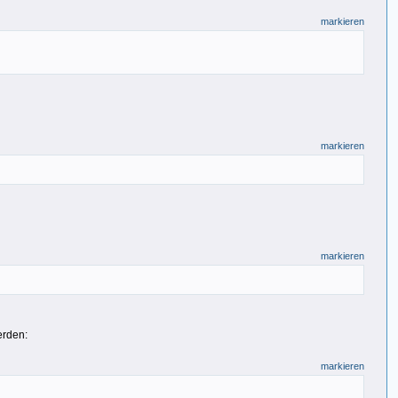
markieren
markieren
markieren
erden:
markieren