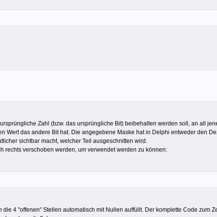
ursprüngliche Zahl (bzw. das ursprüngliche Bit) beibehalten werden soll, an all jene
hen Wert das andere Bit hat. Die angegebene Maske hat in Delphi entweder den Dezi
licher sichtbar macht, welcher Teil ausgeschnitten wird.
 nach rechts verschoben werden, um verwendet werden zu können:
 die 4 "offenen" Stellen automatisch mit Nullen auffüllt. Der komplette Code zum Ze