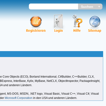
 Core Objects (ECO), Borland International, C#Builder, C++Builder, CLX,
xpress, InterBase, Kylix, MyBase, NetCLX, ObjectInspector, PackageInsight,
SA und anderen Ländern.
t Agent, MS-DOS, MSDN, .NET logo, Visual Basic, Visual C++, Visual C#, Visual
 der
Microsoft Corporation
in den USA und anderen Ländern.